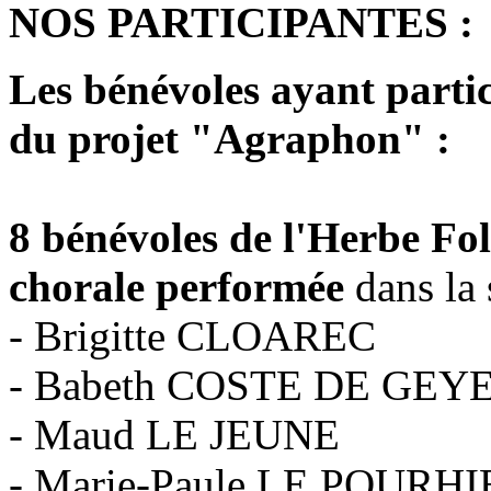
NOS PARTICIPANTES :
Les bénévoles ayant partic
du projet "Agraphon" :
8 bénévoles de l'Herbe Fol
chorale performée
dans la s
- Brigitte CLOAREC
- Babeth COSTE DE GEY
- Maud LE JEUNE
- Marie-Paule LE POURHI