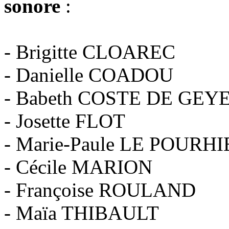
sonore
:
- Brigitte CLOAREC
- Danielle COADOU
- Babeth COSTE DE GEY
- Josette FLOT
- Marie-Paule LE POURHI
- Cécile MARION
- Françoise ROULAND
- Maïa THIBAULT