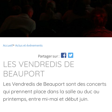
Accueil
Actus et événements
Partager sur :
LES VENDREDIS DE
BEAUPORT
Les Vendredis de Beauport sont des concerts
qui prennent place dans la salle au duc au
printemps, entre mi-mai et début juin.