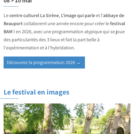
08 > 10 mai
Le
centre culturel La Sirène
,
L'image qui parle
et l'
abbaye de
Beauport
collaborent une année encore pour créer le
festival
BAM !
en 2026, avec une programmation atypique qui se joue
des particularités des 3 lieux et fait la part belle à
l'expérimentation et à l'hybridation.
Découvrez la programmation 2026 →
Le festival en images