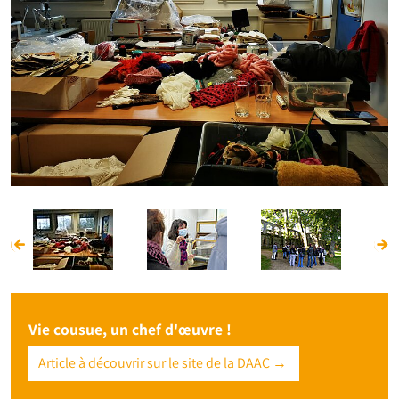
Vie cousue, un chef d'œuvre !
Article à découvrir sur le site de la DAAC →