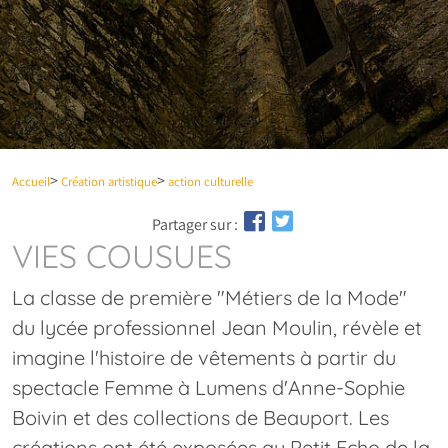
Accueil
Création artistique
action culturelle
Partager sur :
VIES COUSUES
La classe de première "Métiers de la Mode"
du lycée professionnel Jean Moulin, révèle et
imagine l'histoire de vêtements à partir du
spectacle Femme à Lumens d'Anne-Sophie
Boivin et des collections de Beauport. Les
créations ont été exposées au Petit Echo de la