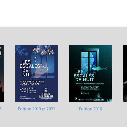
3
Édition 2019 et 2021
Édition 2016