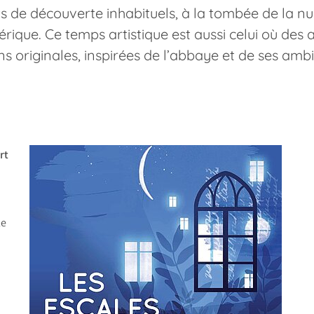
 de découverte inhabituels, à la tombée de la nu
rique. Ce temps artistique est aussi celui où des ar
ns originales, inspirées de l’abbaye et de ses amb
rt
le