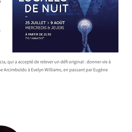
e
s
a, qui a accepté de relever un défi original : donner vie à
pe Arcimboldo à Evelyn Williams, en passant par Eugène