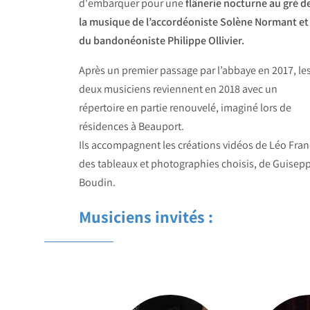
d'embarquer pour une
flânerie nocturne au gré d
la musique de l’accordéoniste Solène Normant et
du bandonéoniste Philippe Ollivier.
Après un premier passage par l’abbaye en 2017, le
deux musiciens reviennent en 2018 avec un
répertoire en partie renouvelé, imaginé lors de
résidences à Beauport.
Ils accompagnent les créations vidéos de Léo Franci
des tableaux et photographies choisis, de Guisep
Boudin.
Musiciens invités :