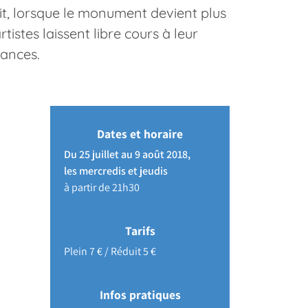
it, lorsque le monument devient plus
tistes laissent libre cours à leur
iances.
Dates et horaire
Du 25 juillet au 9 août 2018,
les mercredis et jeudis
à partir de 21h30
Tarifs
Plein 7 € / Réduit 5 €
Infos pratiques