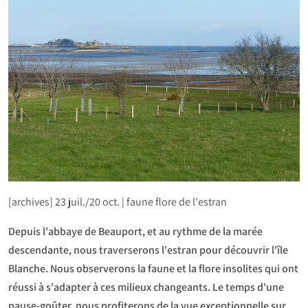
[archives] 23 juil./20 oct. | faune flore de l'estran
Depuis l'abbaye de Beauport, et au rythme de la marée
descendante, nous traverserons l'estran pour découvrir l'île
Blanche. Nous observerons la faune et la flore insolites qui ont
réussi à s'adapter à ces milieux changeants. Le temps d'une
pause-goûter, nous profiterons de la vue exceptionnelle sur