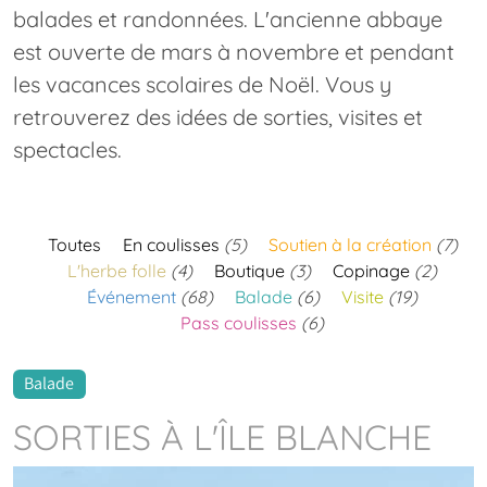
balades et randonnées. L'ancienne abbaye
est ouverte de mars à novembre et pendant
les vacances scolaires de Noël. Vous y
retrouverez des idées de sorties, visites et
spectacles.
Toutes
En coulisses
(5)
Soutien à la création
(7)
L'herbe folle
(4)
Boutique
(3)
Copinage
(2)
Événement
(68)
Balade
(6)
Visite
(19)
Pass coulisses
(6)
Balade
SORTIES À L'ÎLE BLANCHE