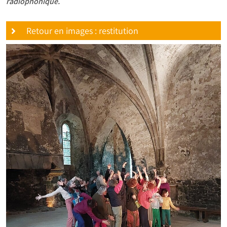
radiophonique.
Retour en images : restitution