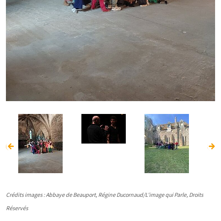
Crédits images : Abbaye de Beauport, Régine Ducornaud/L'image qui Parle, Droits
Réservés