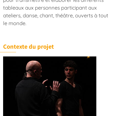
tableaux aux personnes participant aux
ateliers, danse, chant, théâtre, ouverts à tout
le monde.
Contexte du projet