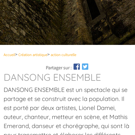
Accueil
Création artistique
action culturelle
Partager sur :
DANSONG ENSEMBLE
DANSONG ENSEMBLE est un spectacle qui se
partage et se construit avec la population. Il
est porté par deux artistes, Lionel Damei,
auteur, chanteur, metteur en scène, et Mathis
Emerand, danseur et chorégraphe, qui sont là
pour transmettre et élaborer les différents